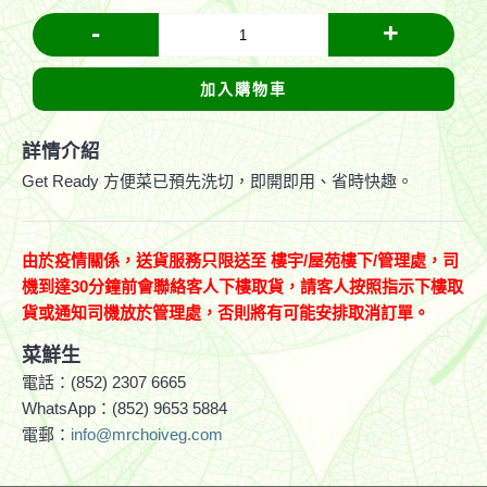
-
+
加入購物車
詳情介紹
Get Ready 方便菜已預先洗切，即開即用、省時快趣。
由於疫情關係，送貨服務只限送至
樓宇
/
屋苑樓下
/
管理處，司
機到達
30分鐘前會聯絡客人下樓取貨，請客人按照指示下樓取
貨或通知司機放於管理處，否則將有可能安排取消訂單。
菜鮮生
電話：(852) 2307 6665
WhatsApp：(852) 9653 5884
電郵：
info@mrchoiveg.com