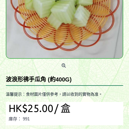
波浪形彿手瓜角 (約400G)
溫馨提示：食材圖片僅供參考，請以收到的實物為准。
HK$25.00
/ 盒
庫存：
991