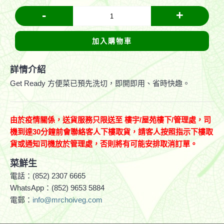
-
+
加入購物車
詳情介紹
Get Ready 方便菜已預先洗切，即開即用、省時快趣。
由於疫情關係，送貨服務只限送至
樓宇
/
屋苑樓下
/
管理處，司
機到達
30分鐘前會聯絡客人下樓取貨，請客人按照指示下樓取
貨或通知司機放於管理處，否則將有可能安排取消訂單。
菜鮮生
電話：(852) 2307 6665
WhatsApp：(852) 9653 5884
電郵：
info@mrchoiveg.com