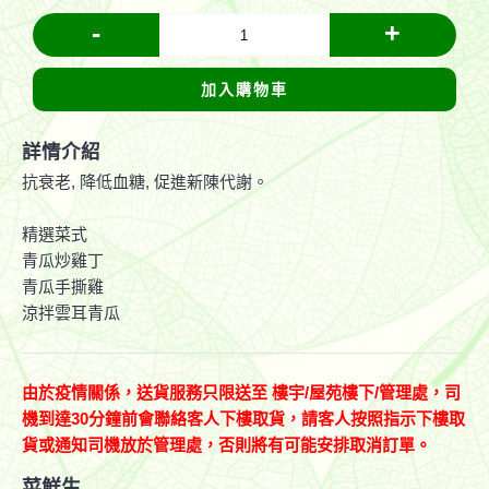
-
+
加入購物車
詳情介紹
抗衰老, 降低血糖, 促進新陳代謝。
精選菜式
青瓜炒雞丁
青瓜手撕雞
涼拌雲耳青瓜
由於疫情關係，送貨服務只限送至
樓宇
/
屋苑樓下
/
管理處，司
機到達
30
分鐘前會聯絡客人下樓取貨，請客人按照指示下樓取
貨或通知司機放於管理處，否則將有可能安排取消訂單。
菜鮮生