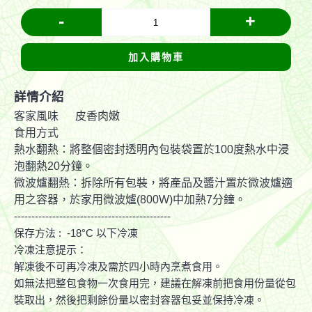
-
+
加入購物車
詳情介紹
客家風味 皮香肉嫩
食用方式
熱水翻熱：將整個密封透明內包裝袋置於100度熱水中浸
泡翻熱20分鐘。
微波爐翻熱：拆除所有包裝，將產品及醬汁置於微波爐適
用之容器，於家用微波爐(800W)中加熱7分鐘。
---------------------------------------------
保存方法 : -18°C 以下冷凍
冷凍注意提示：
解凍後不可再冷凍及需於四小時內烹煮食用。
如無法把整包食物一次食用完，建議在解凍前把食用份量從包
裝取出，然後把剩餘份量以密封容器包妥並保持冷凍。