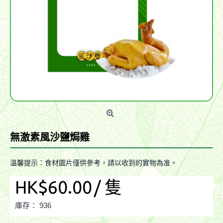
無激素風沙鹽焗雞
溫馨提示：食材圖片僅供參考，請以收到的實物為准。
HK$60.00
/ 隻
庫存：
936