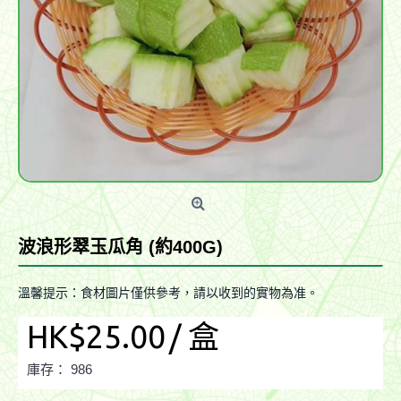
波浪形翠玉瓜角 (約400G)
溫馨提示：食材圖片僅供參考，請以收到的實物為准。
HK$25.00
/ 盒
庫存：
986