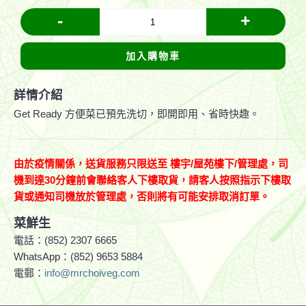
-
+
加入購物車
詳情介紹
Get Ready 方便菜已預先洗切，即開即用、省時快趣。
由於疫情關係，送貨服務只限送至
樓宇
/
屋苑樓下
/
管理處，司
機到達
30分鐘前會聯絡客人下樓取貨，請客人按照指示下樓取
貨或通知司機放於管理處，否則將有可能安排取消訂單。
菜鮮生
電話：(852) 2307 6665
WhatsApp：(852) 9653 5884
電郵：
info@mrchoiveg.com