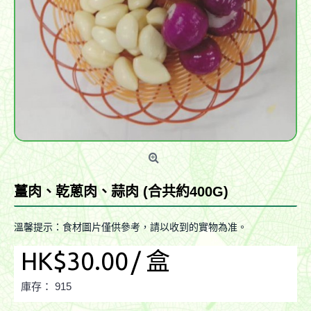
薑肉、乾蔥肉、蒜肉 (合共約400G)
溫馨提示：食材圖片僅供參考，請以收到的實物為准。
HK$30.00
/ 盒
庫存：
915