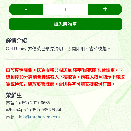
-
+
加入購物車
詳情介紹
Get Ready 方便菜已預先洗切，即開即用、省時快趣。
由於疫情關係，送貨服務只限送至
樓宇
/
屋苑樓下
/
管理處，司
機到達
30分鐘前會聯絡客人下樓取貨，請客人按照指示下樓取
貨或通知司機放於管理處，否則將有可能安排取消訂單。
菜鮮生
電話：(852) 2307 6665
WhatsApp：(852) 9653 5884
電郵：
info@mrchoiveg.com