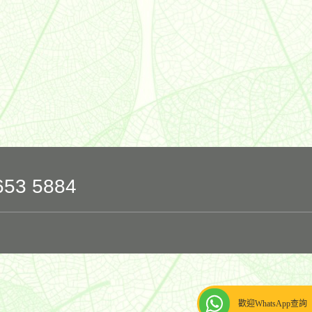
653 5884